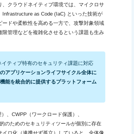
り、クラウドネイティブ環境では、マイクロサ
tructure as Code (IaC) といった技術が
ピードや柔軟性を高める一方で、攻撃対象領域
権限管理などを複雑化させるという課題も生み
ドネイティブ特有のセキュリティ課題に対応
のアプリケーションライフサイクル全体に
機能を統合的に提供するプラットフォーム
理）、CWPP（ワークロード保護）、
目的のためのセキュリティツールが個別に存在
サイロ化（連携せず孤立）していると、全体像