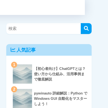
人気記事
1
【初心者向け】ChatGPTとは？
使い方から仕組み、活用事例ま
で徹底解説
2
pywinauto 詳細解説：Python で
Windows GUI 自動化をマスター
しよう！