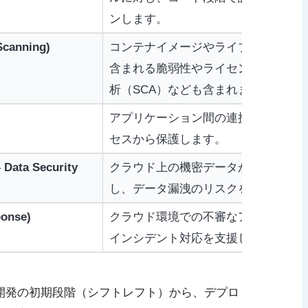
ンします。
anning)
コンテナイメージやライブラリなど、
含まれる脆弱性やライセンス問題をス
析（SCA）なども含まれます。
アプリケーション間の連携に使われる
セスから保護します。
ta Security
クラウド上の機密データがどこに存在
し、データ漏洩のリスクを管理します
ponse)
クラウド環境での不審なアクティビテ
インシデント対応を支援します。
開発の初期段階（シフトレフト）から、デプロ