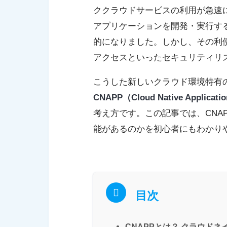
ククラウドサービスの利用が急速
アプリケーションを開発・実行す
的になりました。しかし、その利
アクセスといったセキュリティリ
こうした新しいクラウド環境特有
CNAPP（Cloud Native Applicat
考え方です。この記事では、CNA
能があるのかを初心者にもわかり
目次
CNAPPとは？ クラウド