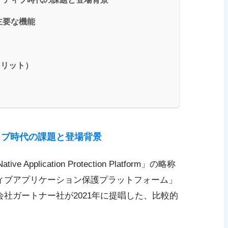
主要な機能
ト
メリット）
ティブ時代の課題と登場背景
 Application Protection Platform」の略称
ィブアプリケーション保護プラットフォーム」
社ガートナー社が2021年に提唱した、比較的