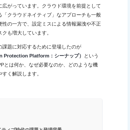
に広がっています。クラウド環境を前提として
る「クラウドネイティブ」なアプローチも一般
便性の一方で、設定ミスによる情報漏洩や不正
スクも増大しています。
の課題に対応するために登場したのが
ion Protection Platform：シーナップ）
という
PPとは何か、なぜ必要なのか、どのような機
やすく解説します。
ネイティブ時代の課題と登場背景