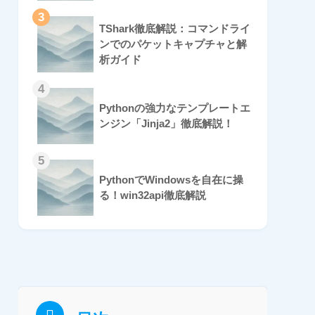
3
TShark徹底解説：コマンドライ
ンでのパケットキャプチャと解
析ガイド
4
Pythonの強力なテンプレートエ
ンジン「Jinja2」徹底解説！
5
PythonでWindowsを自在に操
る！win32api徹底解説