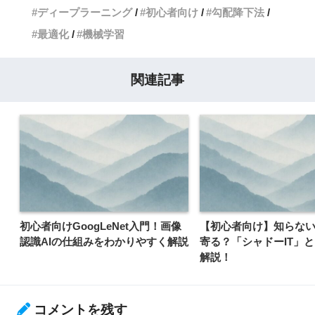
ディープラーニング
初心者向け
勾配降下法
最適化
機械学習
関連記事
初心者向けGoogLeNet入門！画像
【初心者向け】知らな
認識AIの仕組みをわかりやすく解説
寄る？「シャドーIT」
解説！
コメントを残す