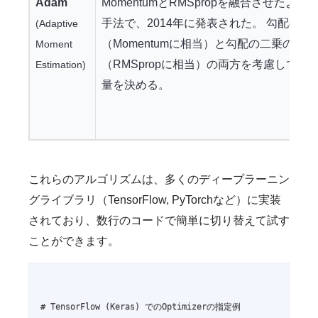
Adam
MomentumとRMSpropを融合させたよう
手法で、2014年に発表された。 勾配の平
(Adaptive
（Momentumに相当）と勾配の二乗の平均
Moment
（RMSpropに相当）の両方を考慮して更
Estimation)
量を決める。
これらのアルゴリズムは、多くのディープラーニン
グライブラリ（TensorFlow, PyTorchなど）に実装
されており、数行のコードで簡単に切り替えて試す
ことができます。
# TensorFlow (Keras) でのOptimizerの指定例
