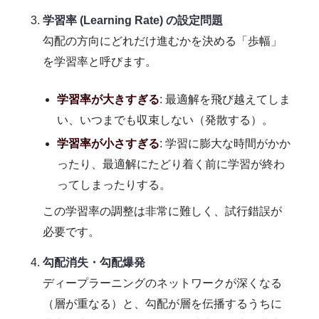
学習率 (Learning Rate) の設定問題
勾配の方向にどれだけ進むかを決める「歩幅」
を学習率と呼びます。
学習率が大きすぎる
: 最適解を飛び越えてしま
い、いつまでも収束しない（発散する）。
学習率が小さすぎる
: 学習に膨大な時間がかか
ったり、最適解にたどり着く前に学習が終わ
ってしまったりする。
この学習率の調整は非常に難しく、試行錯誤が
必要です。
勾配消失・勾配爆発
ディープラーニングのネットワークが深くなる
（層が重なる）と、勾配が層を伝播するうちに