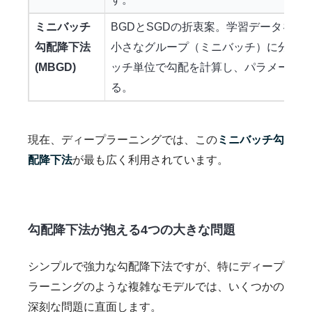
ミニバッチ
BGDとSGDの折衷案。学習データをい
勾配降下法
小さなグループ（ミニバッチ）に分け、
(MBGD)
ッチ単位で勾配を計算し、パラメータを
る。
現在、ディープラーニングでは、この
ミニバッチ勾
配降下法
が最も広く利用されています。
勾配降下法が抱える4つの大きな問題
シンプルで強力な勾配降下法ですが、特にディープ
ラーニングのような複雑なモデルでは、いくつかの
深刻な問題に直面します。