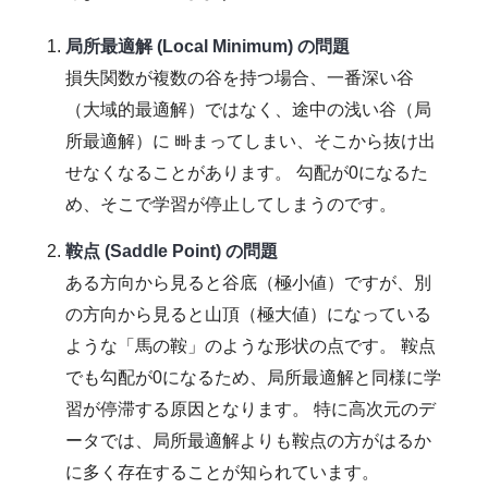
局所最適解 (Local Minimum) の問題
損失関数が複数の谷を持つ場合、一番深い谷
（大域的最適解）ではなく、途中の浅い谷（局
所最適解）に 빠まってしまい、そこから抜け出
せなくなることがあります。 勾配が0になるた
め、そこで学習が停止してしまうのです。
鞍点 (Saddle Point) の問題
ある方向から見ると谷底（極小値）ですが、別
の方向から見ると山頂（極大値）になっている
ような「馬の鞍」のような形状の点です。 鞍点
でも勾配が0になるため、局所最適解と同様に学
習が停滞する原因となります。 特に高次元のデ
ータでは、局所最適解よりも鞍点の方がはるか
に多く存在することが知られています。