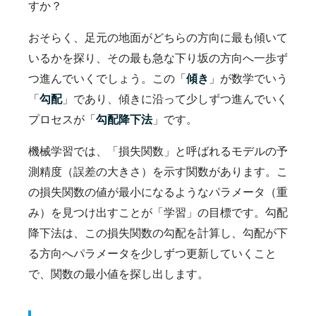
すか？
おそらく、足元の地面がどちらの方向に最も傾いて
いるかを探り、その最も急な下り坂の方向へ一歩ず
つ進んでいくでしょう。この「
傾き
」が数学でいう
「
勾配
」であり、傾きに沿って少しずつ進んでいく
プロセスが「
勾配降下法
」です。
機械学習では、「損失関数」と呼ばれるモデルの予
測精度（誤差の大きさ）を示す関数があります。こ
の損失関数の値が最小になるようなパラメータ（重
み）を見つけ出すことが「学習」の目標です。勾配
降下法は、この損失関数の勾配を計算し、勾配が下
る方向へパラメータを少しずつ更新していくこと
で、関数の最小値を探し出します。