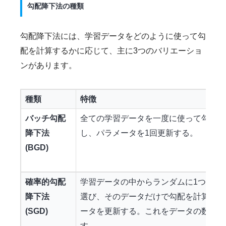
勾配降下法の種類
勾配降下法には、学習データをどのように使って勾
配を計算するかに応じて、主に3つのバリエーショ
ンがあります。
種類
特徴
バッチ勾配
全ての学習データを一度に使って勾配を
降下法
し、パラメータを1回更新する。
(BGD)
確率的勾配
学習データの中からランダムに1つだけ
降下法
選び、そのデータだけで勾配を計算して
(SGD)
ータを更新する。これをデータの数だけ
す。