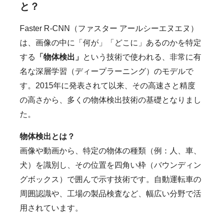
と？
Faster R-CNN（ファスター アールシーエヌエヌ）
は、画像の中に「何が」「どこに」あるのかを特定
する
「物体検出」
という技術で使われる、非常に有
名な深層学習（ディープラーニング）のモデルで
す。2015年に発表されて以来、その高速さと精度
の高さから、多くの物体検出技術の基礎となりまし
た。
物体検出とは？
画像や動画から、特定の物体の種類（例：人、車、
犬）を識別し、その位置を四角い枠（バウンディン
グボックス）で囲んで示す技術です。自動運転車の
周囲認識や、工場の製品検査など、幅広い分野で活
用されています。