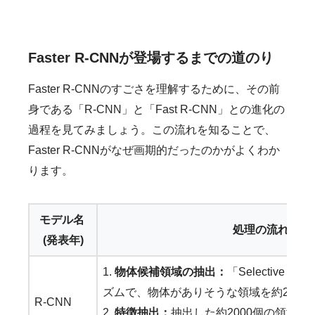
Faster R-CNNが登場するまでの道のり
Faster R-CNNのすごさを理解するために、その前
身である「R-CNN」と「Fast R-CNN」との進化の
過程を見てみましょう。この流れを知ることで、
Faster R-CNNがなぜ画期的だったのかがよくわか
ります。
モデル名 
処理の流れ
(発表年)
1. 
物体候補領域の抽出：
「Selective 
ズムで、物体がありそうな領域を約2000
R-CNN 
2. 
特徴抽出：
抽出した約2000個の領域そ