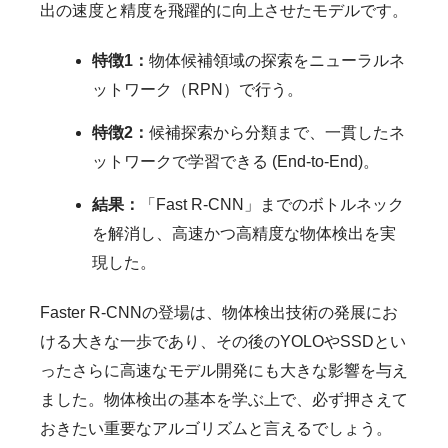
出の速度と精度を飛躍的に向上させたモデルです。
特徴1：
物体候補領域の探索をニューラルネ
ットワーク（RPN）で行う。
特徴2：
候補探索から分類まで、一貫したネ
ットワークで学習できる (End-to-End)。
結果：
「Fast R-CNN」までのボトルネック
を解消し、高速かつ高精度な物体検出を実
現した。
Faster R-CNNの登場は、物体検出技術の発展にお
ける大きな一歩であり、その後のYOLOやSSDとい
ったさらに高速なモデル開発にも大きな影響を与え
ました。物体検出の基本を学ぶ上で、必ず押さえて
おきたい重要なアルゴリズムと言えるでしょう。