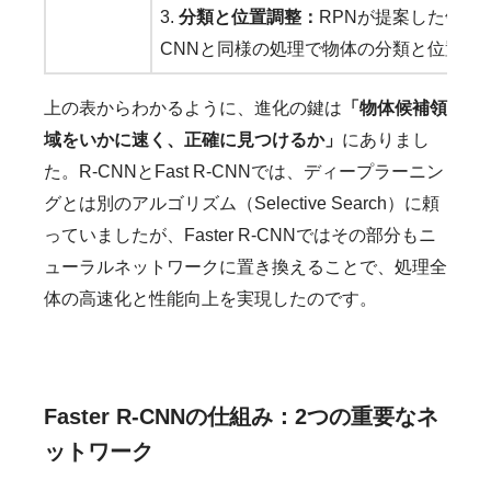
3. 
分類と位置調整：
RPNが提案した領域に対
CNNと同様の処理で物体の分類と位置の
上の表からわかるように、進化の鍵は
「物体候補領
域をいかに速く、正確に見つけるか」
にありまし
た。R-CNNとFast R-CNNでは、ディープラーニン
グとは別のアルゴリズム（Selective Search）に頼
っていましたが、Faster R-CNNではその部分もニ
ューラルネットワークに置き換えることで、処理全
体の高速化と性能向上を実現したのです。
Faster R-CNNの仕組み：2つの重要なネ
ットワーク