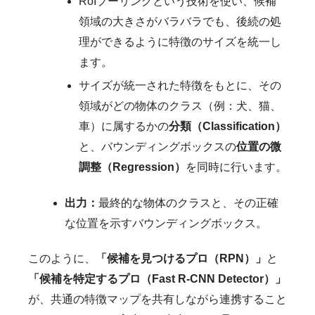
RoIプーリングという技術を使い、候補
領域の大きさがバラバラでも、後続の処
理ができるように特徴のサイズを統一し
ます。
サイズが統一された特徴をもとに、その
領域がどの物体のクラス（例：犬、猫、
車）に属するかの
分類（Classification）
と、バウンディングボックスの
位置の微
調整（Regression）
を同時に行います。
出力：
最終的な物体のクラスと、その正確
な位置を示すバウンディングボックス。
このように、
「候補を見つけるプロ（RPN）」
と
「候補を特定するプロ（Fast R-CNN Detector）」
が、共通の特徴マップを共有しながら連携すること