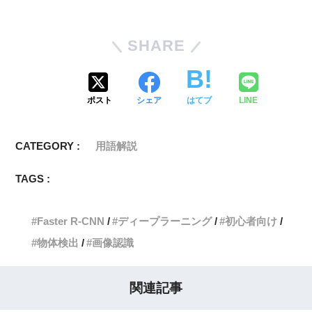
SHARE
ポスト
シェア
はてブ
LINE
CATEGORY :
用語解説
TAGS :
Faster R-CNN
ディープラーニング
初心者向け
物体検出
画像認識
関連記事