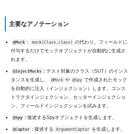
主要なアノテーション
:
の代わり。フィールドに
@Mock
mock(Class.class)
付与するだけでモックオブジェクトが自動的に生成さ
れます。
:
テスト対象のクラス（SUT）のインス
@InjectMocks
タンスを生成し、
や
で作成されたモック
@Mock
@Spy
を自動的に注入（インジェクション）します。コンス
トラクタインジェクション、セッターインジェクショ
ン、フィールドインジェクションを試みます。
:
後述するSpyオブジェクトを生成します。
@Spy
:
後述する
を生成します。
@Captor
ArgumentCaptor