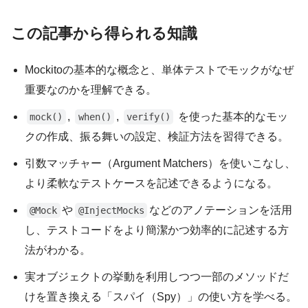
この記事から得られる知識
Mockitoの基本的な概念と、単体テストでモックがなぜ
重要なのかを理解できる。
,
,
を使った基本的なモッ
mock()
when()
verify()
クの作成、振る舞いの設定、検証方法を習得できる。
引数マッチャー（Argument Matchers）を使いこなし、
より柔軟なテストケースを記述できるようになる。
や
などのアノテーションを活用
@Mock
@InjectMocks
し、テストコードをより簡潔かつ効率的に記述する方
法がわかる。
実オブジェクトの挙動を利用しつつ一部のメソッドだ
けを置き換える「スパイ（Spy）」の使い方を学べる。