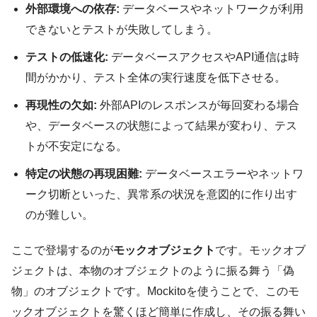
外部環境への依存:
データベースやネットワークが利用
できないとテストが失敗してしまう。
テストの低速化:
データベースアクセスやAPI通信は時
間がかかり、テスト全体の実行速度を低下させる。
再現性の欠如:
外部APIのレスポンスが毎回変わる場合
や、データベースの状態によって結果が変わり、テス
トが不安定になる。
特定の状態の再現困難:
データベースエラーやネットワ
ーク切断といった、異常系の状況を意図的に作り出す
のが難しい。
ここで登場するのが
モックオブジェクト
です。モックオブ
ジェクトは、本物のオブジェクトのように振る舞う「偽
物」のオブジェクトです。Mockitoを使うことで、このモ
ックオブジェクトを驚くほど簡単に作成し、その振る舞い