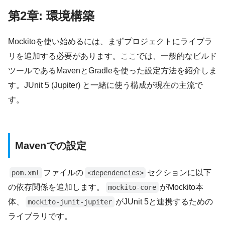
第2章: 環境構築
Mockitoを使い始めるには、まずプロジェクトにライブラ
リを追加する必要があります。ここでは、一般的なビルド
ツールであるMavenとGradleを使った設定方法を紹介しま
す。JUnit 5 (Jupiter) と一緒に使う構成が現在の主流で
す。
Mavenでの設定
ファイルの
セクションに以下
pom.xml
<dependencies>
の依存関係を追加します。
がMockito本
mockito-core
体、
がJUnit 5と連携するための
mockito-junit-jupiter
ライブラリです。