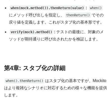
:
when(mock.method()).thenReturn(value)
when()
にメソッド呼び出しを指定し、
でその
thenReturn()
戻り値を定義します。これがスタブ化の基本形です。
:
テストの最後に、対象のメ
verify(mock).method()
ソッドが期待通りに呼び出されたかを検証します。
第4章: スタブ化の詳細
はスタブ化の基本ですが、Mockito
when().thenReturn()
はより複雑なシナリオに対応するための様々な機能を提供
します。