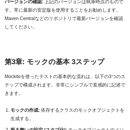
バージョンの確認:
上記のバージョンは執筆時点のもので
す。常に最新の安定版を使用することをお勧めします。
Maven Centralなどのリポジトリで最新バージョンを確認
してください。
第3章: モックの基本 3ステップ
Mockitoを使ったテストの基本的な流れは、以下の3つのス
テップで構成されます。非常にシンプルで直感的に記述で
きます。
モックの作成:
依存するクラスのモックオブジェクトを
生成する。
振る舞いの設定 (スタブ化):
モックオブジェクトのメソ