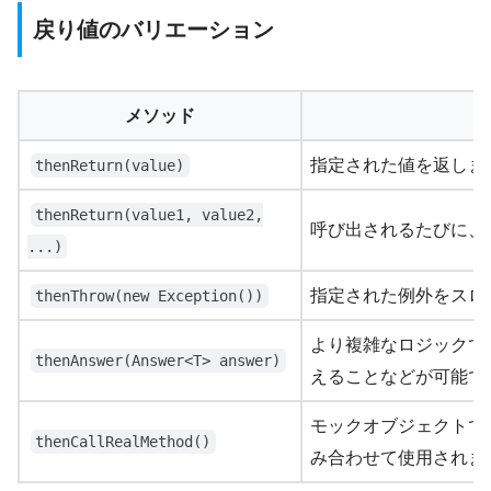
戻り値のバリエーション
メソッド
指定された値を返しま
thenReturn(value)
thenReturn(value1, value2,
呼び出されるたびに、
...)
指定された例外をスロ
thenThrow(new Exception())
より複雑なロジックで
thenAnswer(Answer<T> answer)
えることなどが可能で
モックオブジェクトで
thenCallRealMethod()
み合わせて使用されま