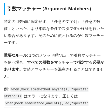
引数マッチャー (Argument Matchers)
特定の引数値に固定せず、「任意の文字列」「任意の数
値」といった、より柔軟な条件でスタブ化や検証を行いた
い場合があります。そのために使われるのが引数マッチャ
ーです。
重要なルール:
1つのメソッド呼び出しで引数マッチャー
を使う場合、
すべての引数をマッチャーで指定する必要が
あります
。実値とマッチャーを混在させることはできませ
ん。
例:
when(mock.someMethod(anyInt(), "specific
はエラーになります。正しくは
string"))
when(mock.someMethod(anyInt(), eq("specific