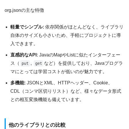
org.jsonの主な特徴
軽量でシンプル:
依存関係がほとんどなく、ライブラリ
自体のサイズも小さいため、手軽にプロジェクトに導
入できます。
直感的なAPI:
JavaのMapやListに似たインターフェー
ス（
,
など）を提供しており、Javaプログラ
put
get
マにとっては学習コストが低いのが魅力です。
多機能:
JSONとXML、HTTPヘッダー、Cookie、
CDL（コンマ区切りリスト）など、様々なデータ形式
との相互変換機能も備えています。
他のライブラリとの比較