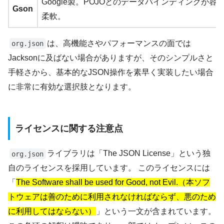
Google製。POJOとのデータバインディングが容易
Gson
柔軟。
は、高機能さやパフォーマンスの面では
org.json
Jacksonに及ばない場合がありますが、そのシンプルさと
手軽さから、基本的なJSON操作を素早く実装したい場合
に非常に有効な選択肢となります。
ライセンスに関する注意点
ライブラリは「The JSON License」という独
org.json
自のライセンスを採用しています。 このライセンスには
「
The Software shall be used for Good, not Evil.（本ソフ
トウェアは善のために利用されなければならず、悪のため
に利用してはならない）
」という一文が含まれています。