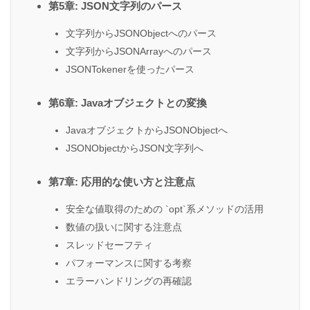
第5章: JSON文字列のパース
文字列からJSONObjectへのパース
文字列からJSONArrayへのパース
JSONTokenerを使ったパース
第6章: Javaオブジェクトとの変換
JavaオブジェクトからJSONObjectへ
JSONObjectからJSON文字列へ
第7章: 応用的な使い方と注意点
安全な値取得のための `opt`系メソッドの活用
数値の扱いに関する注意点
スレッドセーフティ
パフォーマンスに関する考察
エラーハンドリングの再確認