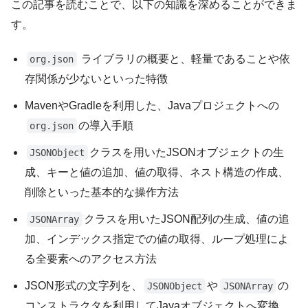
この記事を読むことで、以下の知識を深めることができま
す。
ライブラリの概要と、軽量であることや依
org.json
存関係が少ないといった特徴
MavenやGradleを利用した、Javaプロジェクトへの
の導入手順
org.json
クラスを用いたJSONオブジェクトの生
JSONObject
成、キーと値の追加、値の取得、ネスト構造の作成、
削除といった基本的な操作方法
クラスを用いたJSON配列の生成、値の追
JSONArray
加、インデックス指定での値の取得、ループ処理によ
る全要素へのアクセス方法
JSON形式の文字列を、
や
の
JSONObject
JSONArray
コンストラクタを利用してJavaオブジェクトへ変換