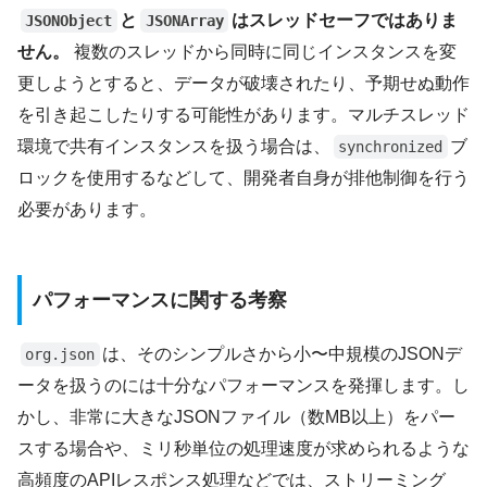
と
はスレッドセーフではありま
JSONObject
JSONArray
せん。
複数のスレッドから同時に同じインスタンスを変
更しようとすると、データが破壊されたり、予期せぬ動作
を引き起こしたりする可能性があります。マルチスレッド
環境で共有インスタンスを扱う場合は、
ブ
synchronized
ロックを使用するなどして、開発者自身が排他制御を行う
必要があります。
パフォーマンスに関する考察
は、そのシンプルさから小〜中規模のJSONデ
org.json
ータを扱うのには十分なパフォーマンスを発揮します。し
かし、非常に大きなJSONファイル（数MB以上）をパー
スする場合や、ミリ秒単位の処理速度が求められるような
高頻度のAPIレスポンス処理などでは、ストリーミング