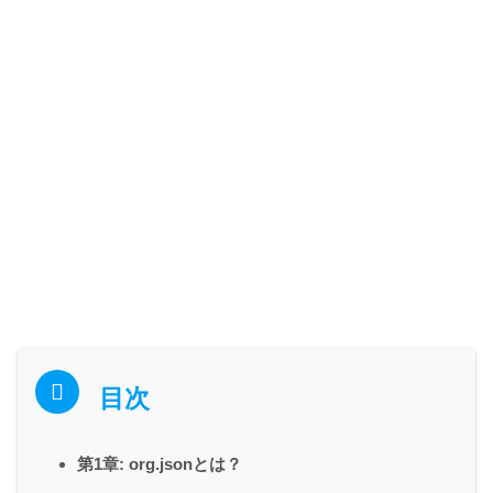
目次
第1章: org.jsonとは？