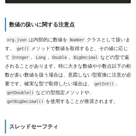
数値の扱いに関する注意点
は内部的に数値を
クラスとして扱いま
org.json
Number
す。
メソッドで数値を取得すると、その値に応じ
get()
て
,
,
,
などの型で返
Integer
Long
Double
BigDecimal
されることがあります。特に大きな数値や小数点以下の桁
数が多い数値を扱う場合は、意図しない型変換に注意が必
要です。確実な型で取得したい場合は、
,
getInt()
などの型指定メソッドや、
getDouble()
を使用することが推奨されます。
getBigDecimal()
スレッドセーフティ