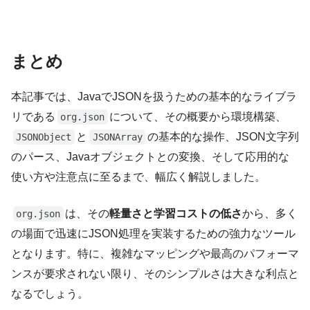
まとめ
本記事では、JavaでJSONを扱うための基本的なライブラ
リである
について、その概要から環境構築、
org.json
と
の基本的な操作、JSON文字列
JSONObject
JSONArray
のパース、Javaオブジェクトとの変換、そして応用的な
使い方や注意点に至るまで、幅広く解説しました。
は、その
軽量さと学習コストの低さ
から、多く
org.json
の場面で迅速にJSON処理を実装するための強力なツール
となります。特に、複雑なマッピングや最高のパフォーマ
ンスが要求されない限り、そのシンプルさは大きな利点と
なるでしょう。