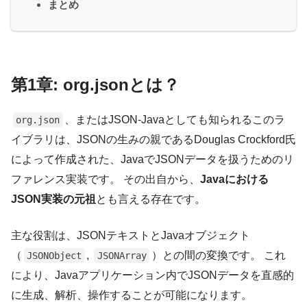
まとめ
第1章: org.jsonとは？
、またはJSON-Javaとしても知られるこのラ
org.json
イブラリは、JSONの生みの親であるDouglas Crockford氏
によって作成された、JavaでJSONデータを扱うためのリ
ファレンス実装です。 その出自から、
Javaにおける
JSON実装の元祖
とも言える存在です。
主な役割は、JSONテキストとJavaオブジェクト
（
,
）との間の変換です。 これ
JSONObject
JSONArray
により、Javaアプリケーション内でJSONデータを直感的
に生成、解析、操作することが可能になります。