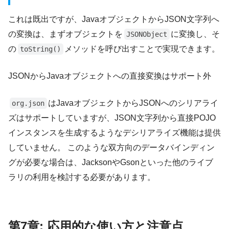
これは既出ですが、JavaオブジェクトからJSON文字列へ
の変換は、まずオブジェクトを
に変換し、そ
JSONObject
の
メソッドを呼び出すことで実現できます。
toString()
JSONからJavaオブジェクトへの直接変換はサポート外
はJavaオブジェクトからJSONへのシリアライ
org.json
ズはサポートしていますが、JSON文字列から直接POJO
インスタンスを生成するようなデシリアライズ機能は提供
していません。 このような双方向のデータバインディン
グが必要な場合は、JacksonやGsonといった他のライブ
ラリの利用を検討する必要があります。
第7章: 応用的な使い方と注意点