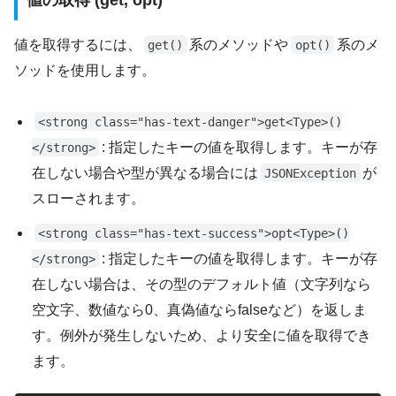
値の取得 (get, opt)
値を取得するには、
系のメソッドや
系のメ
get()
opt()
ソッドを使用します。
<strong class="has-text-danger">get<Type>()
: 指定したキーの値を取得します。キーが存
</strong>
在しない場合や型が異なる場合には
が
JSONException
スローされます。
<strong class="has-text-success">opt<Type>()
: 指定したキーの値を取得します。キーが存
</strong>
在しない場合は、その型のデフォルト値（文字列なら
空文字、数値なら0、真偽値ならfalseなど）を返しま
す。例外が発生しないため、より安全に値を取得でき
ます。