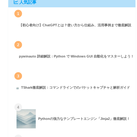
人気記事
1
【初心者向け】ChatGPTとは？使い方から仕組み、活用事例まで徹底解説
2
pywinauto 詳細解説：Python で Windows GUI 自動化をマスターしよう！
3
TShark徹底解説：コマンドラインでのパケットキャプチャと解析ガイド
4
Pythonの強力なテンプレートエンジン「Jinja2」徹底解説！