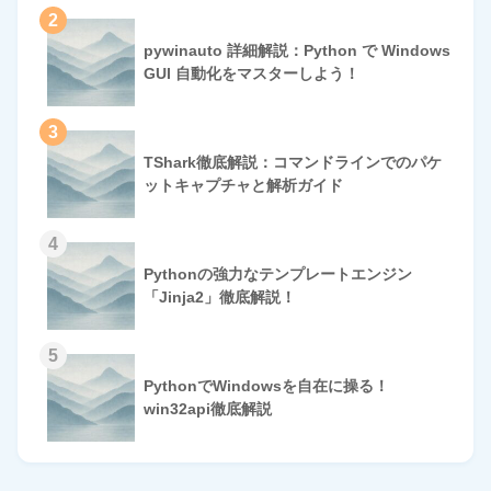
2
pywinauto 詳細解説：Python で Windows
GUI 自動化をマスターしよう！
3
TShark徹底解説：コマンドラインでのパケ
ットキャプチャと解析ガイド
4
Pythonの強力なテンプレートエンジン
「Jinja2」徹底解説！
5
PythonでWindowsを自在に操る！
win32api徹底解説