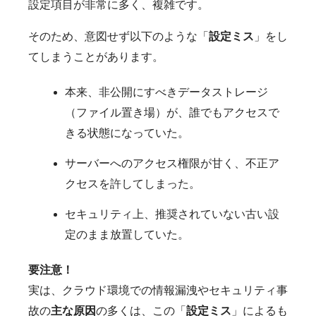
設定項目が非常に多く、複雑です。
そのため、意図せず以下のような「
設定ミス
」をし
てしまうことがあります。
本来、非公開にすべきデータストレージ
（ファイル置き場）が、誰でもアクセスで
きる状態になっていた。
サーバーへのアクセス権限が甘く、不正ア
クセスを許してしまった。
セキュリティ上、推奨されていない古い設
定のまま放置していた。
要注意！
実は、クラウド環境での情報漏洩やセキュリティ事
故の
主な原因
の多くは、この「
設定ミス
」によるも