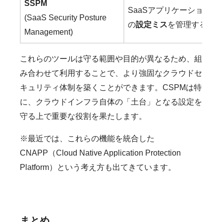
SSPM
SaaSアプリケーション（Micro
(SaaS Security Posture
の
設定ミス
を管理する
Management)
これらのツールは守る範囲や目的が異なるため、組
み合わせて利用することで、より強固なクラウドセ
キュリティ体制を築くことができます。CSPMは特
に、クラウドインフラ自体の「土台」となる設定を
守る上で重要な役割を果たします。
※最近では、これらの機能を統合した
CNAPP（Cloud Native Application Protection
Platform）という考え方も出てきています。
まとめ