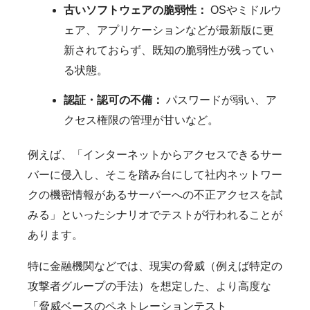
古いソフトウェアの脆弱性：
OSやミドルウ
ェア、アプリケーションなどが最新版に更
新されておらず、既知の脆弱性が残ってい
る状態。
認証・認可の不備：
パスワードが弱い、ア
クセス権限の管理が甘いなど。
例えば、「インターネットからアクセスできるサー
バーに侵入し、そこを踏み台にして社内ネットワー
クの機密情報があるサーバーへの不正アクセスを試
みる」といったシナリオでテストが行われることが
あります。
特に金融機関などでは、現実の脅威（例えば特定の
攻撃者グループの手法）を想定した、より高度な
「脅威ベースのペネトレーションテスト