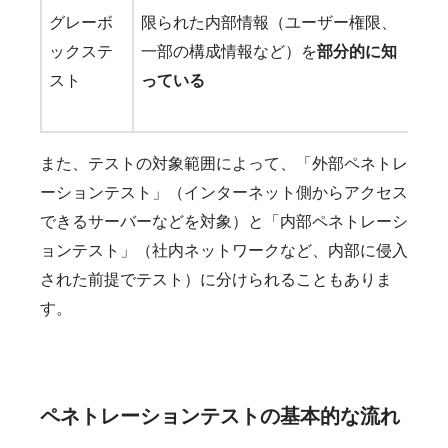
グレーボ
限られた内部情報（ユーザー権限、
ッ
ックステ
一部の構成情報など）を
部分的に知
取
スト
っている
・
ナ
また、テストの対象範囲によって、「外部ペネトレ
ーションテスト」（インターネット側からアクセス
できるサーバーなどを対象）と「内部ペネトレーシ
ョンテスト」（社内ネットワークなど、内部に侵入
された前提でテスト）に分けられることもありま
す。
ペネトレーションテストの基本的な流れ