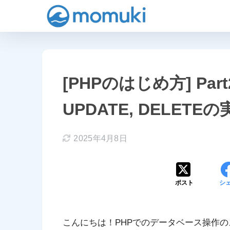
[PHPのはじめ方] Part23
UPDATE, DELETE
2025年4月8日
ポスト
シ
こんにちは！PHPでのデータベース操作の