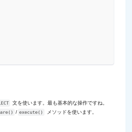
文を使います。最も基本的な操作ですね。
LECT
/
メソッドを使います。
pare()
execute()