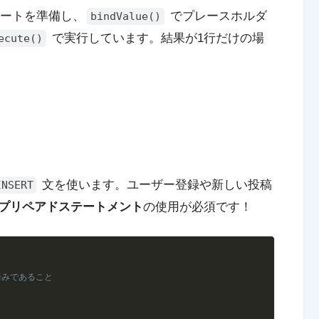
レートを準備し、
でプレースホルダ
bindValue()
で実行しています。結果が1行だけの場
ecute()
文を使います。ユーザー登録や新しい投稿
INSERT
プリペアドステートメント
の使用が必須です！
Copy
化済みであること