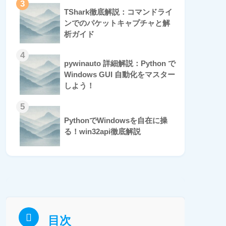
3
TShark徹底解説：コマンドライ
ンでのパケットキャプチャと解
析ガイド
4
pywinauto 詳細解説：Python で
Windows GUI 自動化をマスター
しよう！
5
PythonでWindowsを自在に操
る！win32api徹底解説
目次