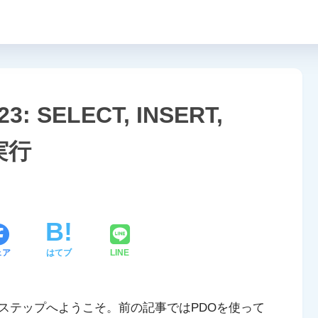
: SELECT, INSERT,
の実行
ェア
はてブ
LINE
ステップへようこそ。前の記事ではPDOを使って