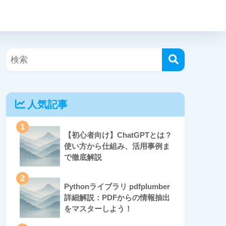
人気記事
1
【初心者向け】ChatGPTとは？
使い方から仕組み、活用事例ま
で徹底解説
2
Pythonライブラリ pdfplumber
詳細解説：PDFからの情報抽出
をマスターしよう！