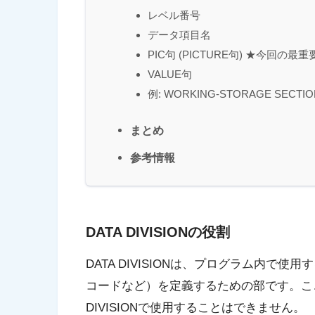
レベル番号
データ項目名
PIC句 (PICTURE句) ★今回の
VALUE句
例: WORKING-STORAGE SECT
まとめ
参考情報
DATA DIVISIONの役割
DATA DIVISION
は、プログラム内で使用す
コードなど）を定義するための部です。こ
DIVISION
で使用することはできません。