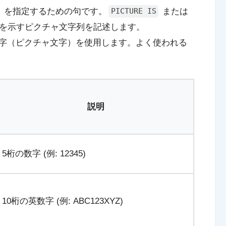
）
を指定するための句です。
または
PICTURE IS
を示す
ピクチャ文字列
を記述します。
字（
ピクチャ文字
）を使用します。よく使われる
説明
5桁の数字 (例: 12345)
10桁の英数字 (例: ABC123XYZ)