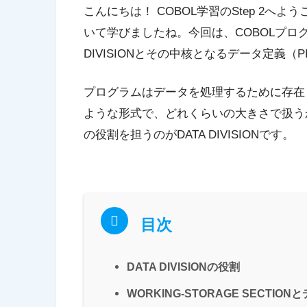
こんにちは！ COBOL学習のStep 2へよ
いて学びましたね。今回は、COBOLプ
DIVISION
とその中核となる
データ定義（P
プログラムはデータを処理するために存在
ような形式で、どれくらいの大きさで扱う
の役割を担うのが
DATA DIVISION
です。
目次
DATA DIVISIONの役割
WORKING-STORAGE SECTIO