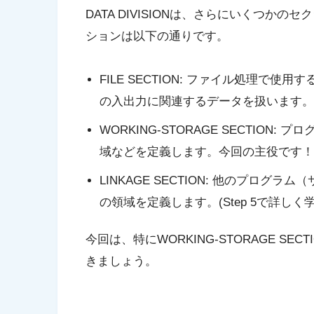
DATA DIVISIONは、さらにいくつかの
セク
ションは以下の通りです。
FILE SECTION:
ファイル処理で使用す
の入出力に関連するデータを扱います。(S
WORKING-STORAGE SECTION:
プログ
域などを定義します。今回の主役です！
LINKAGE SECTION:
他のプログラム（
の領域を定義します。(Step 5で詳しく
今回は、特に
WORKING-STORAGE SECT
きましょう。