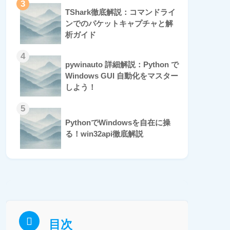
3
TShark徹底解説：コマンドライ
ンでのパケットキャプチャと解
析ガイド
4
pywinauto 詳細解説：Python で
Windows GUI 自動化をマスター
しよう！
5
PythonでWindowsを自在に操
る！win32api徹底解説
目次