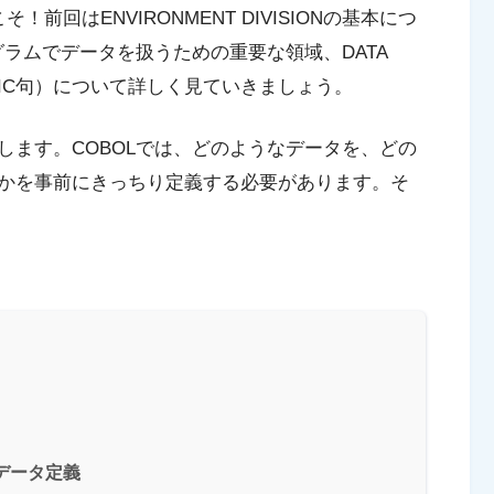
うこそ！前回は
ENVIRONMENT DIVISION
の基本につ
ログラムでデータを扱うための重要な領域、
DATA
IC句）
について詳しく見ていきましょう。
します。COBOLでは、どのようなデータを、どの
かを事前にきっちり定義する必要があります。そ
Nとデータ定義