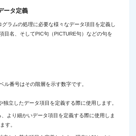
Nとデータ定義
ログラムの処理に必要な様々なデータ項目を定義し
項目名
、そして
PIC句（PICTURE句）
などの句を
ベル番号はその階層を示す数字です。
ドや独立したデータ項目を定義する際に使用します。
する、より細かいデータ項目を定義する際に使用しま
ます。