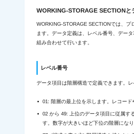
WORKING-STORAGE SECTIO
WORKING-STORAGE SECTION
では、プ
ます。データ定義は、
レベル番号
、
データ
組み合わせて行います。
レベル番号
データ項目は階層構造で定義できます。レ
01
: 階層の最上位を示します。レコー
02
から
49
: 上位のデータ項目に従属
す。数字が大きいほど下位の階層になり