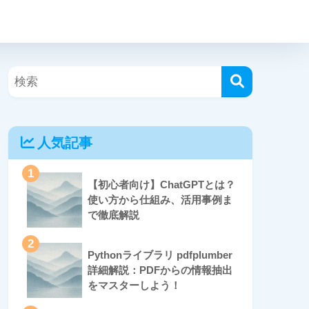
人気記事
1
【初心者向け】ChatGPTとは？
使い方から仕組み、活用事例ま
で徹底解説
2
Pythonライブラリ pdfplumber
詳細解説：PDFからの情報抽出
をマスターしよう！