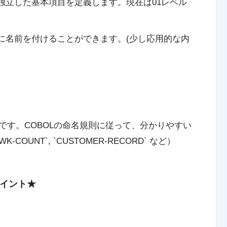
ない独立した基本項目を定義します。現在は01レベル
値に名前を付けることができます。(少し応用的な内
です。COBOLの命名規則に従って、分かりやすい
-COUNT`, `CUSTOMER-RECORD` など）
要ポイント★