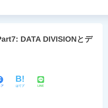
t7: DATA DIVISIONとデ
ェア
はてブ
LINE