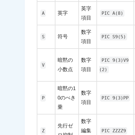
英字
英字
A
PIC A(8)
項目
数字
符号
S
PIC S9(5)
項目
暗黙の
数字
PIC 9(3)V9
V
小数点
項目
(2)
暗黙の1
数字
0のべき
P
PIC 9(3)PP
項目
乗
数字
先行ゼ
編集
Z
PIC ZZZZ9