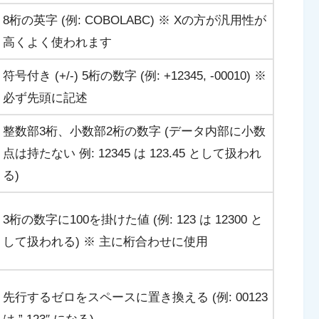
8桁の英字 (例: COBOLABC) ※ Xの方が汎用性が
高くよく使われます
符号付き (+/-) 5桁の数字 (例: +12345, -00010) ※
必ず先頭に記述
整数部3桁、小数部2桁の数字 (データ内部に小数
点は持たない 例: 12345 は 123.45 として扱われ
る)
3桁の数字に100を掛けた値 (例: 123 は 12300 と
して扱われる) ※ 主に桁合わせに使用
先行するゼロをスペースに置き換える (例: 00123