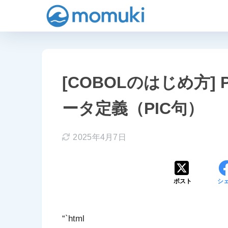
[COBOLのはじめ方] Par
ータ定義（PIC句）
2025年4月7日
ポスト
シ
“`html